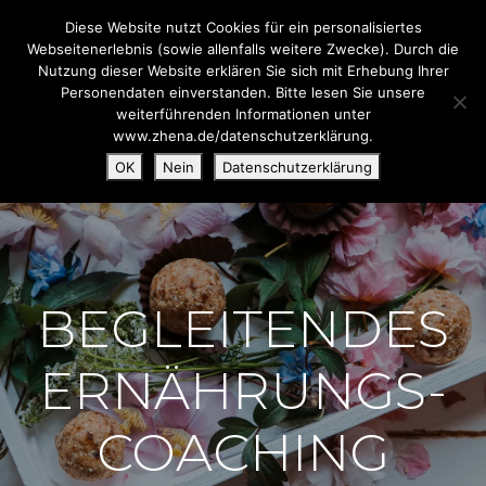
Diese Website nutzt Cookies für ein personalisiertes
Webseitenerlebnis (sowie allenfalls weitere Zwecke). Durch die
Nutzung dieser Website erklären Sie sich mit Erhebung Ihrer
Personendaten einverstanden. Bitte lesen Sie unsere
weiterführenden Informationen unter
www.zhena.de/datenschutzerklärung.
OK
Nein
Datenschutzerklärung
BEGLEITENDES
ERNÄHRUNGS-
COACHING