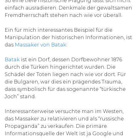
So eine tiefe historische Prägung lässt sich nicht
einfach ausradieren. Denkmale der gewaltsamen
Fremdherrschaft stehen nach wie vor überall.
Ein für mich interessantes Beispiel für die
Manipulation der historischen Informationen, ist
das
Massaker von Batak
:
Batak
ist ein Dorf, dessen Dorfbewohner 1876
durch die Türken hingerichtet wurden. Die
Schädel der Toten liegen nach wie vor dort. Für
die Bulgaren, war dies ein prägendes Trauma,
dass symbolisch für das sogenannte “türkische
Joch” stand.
Interessanterweise versuchte man im Westen,
das Massaker zu relativieren und als “russische
Propaganda” zu verkaufen. Die primäre
Informationsquelle der Welt ist ja Google und