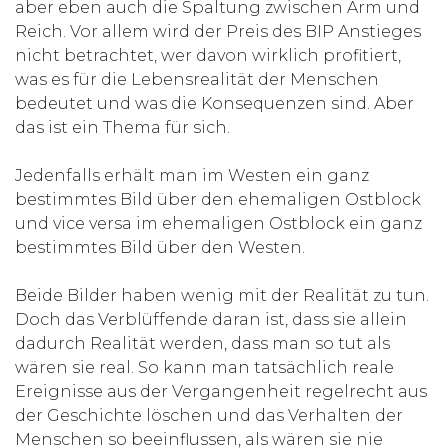
aber eben auch die Spaltung zwischen Arm und
Reich. Vor allem wird der Preis des BIP Anstieges
nicht betrachtet, wer davon wirklich profitiert,
was es für die Lebensrealität der Menschen
bedeutet und was die Konsequenzen sind. Aber
das ist ein Thema für sich.
Jedenfalls erhält man im Westen ein ganz
bestimmtes Bild über den ehemaligen Ostblock
und vice versa im ehemaligen Ostblock ein ganz
bestimmtes Bild über den Westen.
Beide Bilder haben wenig mit der Realität zu tun.
Doch das Verblüffende daran ist, dass sie allein
dadurch Realität werden, dass man so tut als
wären sie real. So kann man tatsächlich reale
Ereignisse aus der Vergangenheit regelrecht aus
der Geschichte löschen und das Verhalten der
Menschen so beeinflussen, als wären sie nie