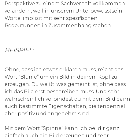
Perspektive zu einem Sachverhalt vollkommen
verändern, weil in unserem Unterbewusstsein
Worte, implizit mit sehr spezifischen
Bedeutungen in Zusammenhang stehen.
BEISPIEL:
Ohne, dass ich etwas erklären muss, reicht das
Wort “Blume” um ein Bild in deinem Kopf zu
erzeugen. Du weißt, was gemeint ist, ohne dass
ich das Bild erst beschreiben muss. Und sehr
wahrscheinlich verbindest du mit dem Bild dann
auch bestimmte Eigenschaften, die tendenziell
eher positiv und angenehm sind.
Mit dem Wort “Spinne” kann ich bei dir ganz
einfach auch ein Bild erzeugen und sehr