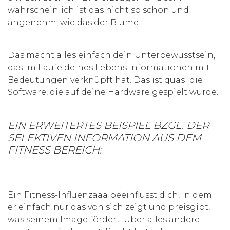
wahrscheinlich ist das nicht so schön und
angenehm, wie das der Blume.
Das macht alles einfach dein Unterbewusstsein,
das im Laufe deines Lebens Informationen mit
Bedeutungen verknüpft hat. Das ist quasi die
Software, die auf deine Hardware gespielt wurde.
EIN ERWEITERTES BEISPIEL BZGL. DER
SELEKTIVEN INFORMATION AUS DEM
FITNESS BEREICH:
Ein Fitness-Influenzaaa beeinflusst dich, in dem
er einfach nur das von sich zeigt und preisgibt,
was seinem Image fördert. Über alles andere