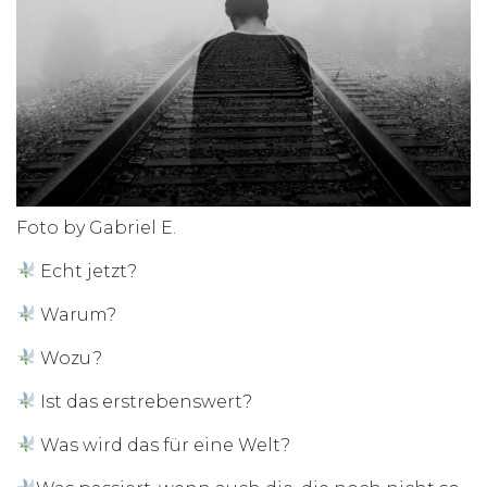
Foto by Gabriel E.
Echt jetzt?
Warum?
Wozu?
Ist das erstrebenswert?
Was wird das für eine Welt?