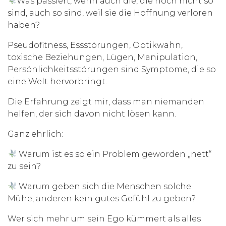
Was passiert, wenn auch die, die noch nicht so
sind, auch so sind, weil sie die Hoffnung verloren
haben?
Pseudofitness, Essstörungen, Optikwahn,
toxische Beziehungen, Lügen, Manipulation,
Persönlichkeitsstörungen sind Symptome, die so
eine Welt hervorbringt.
Die Erfahrung zeigt mir, dass man niemanden
helfen, der sich davon nicht lösen kann.
Ganz ehrlich:
Warum ist es so ein Problem geworden „nett“
zu sein?
Warum geben sich die Menschen solche
Mühe, anderen kein gutes Gefühl zu geben?
Wer sich mehr um sein Ego kümmert als alles