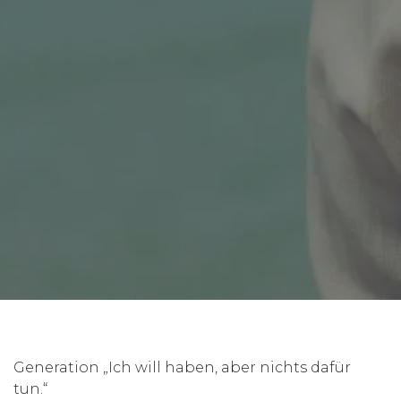
Generation „Ich will haben, aber nichts dafür
tun.“