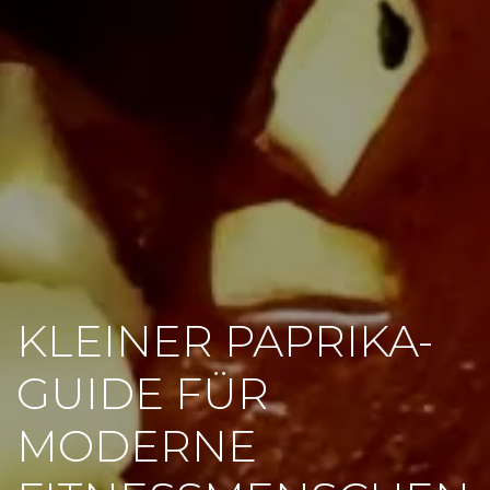
KLEINER PAPRIKA-
GUIDE FÜR
MODERNE