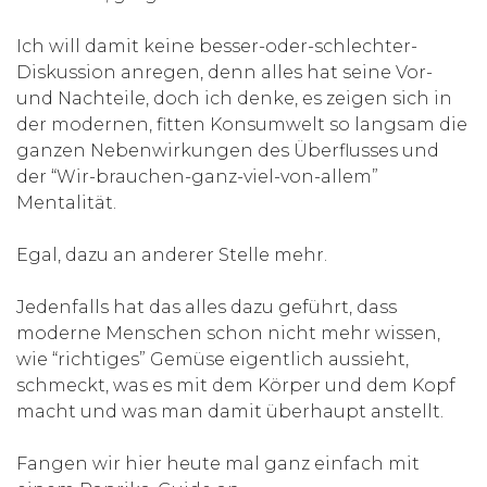
Ich will damit keine besser-oder-schlechter-
Diskussion anregen, denn alles hat seine Vor-
und Nachteile, doch ich denke, es zeigen sich in
der modernen, fitten Konsumwelt so langsam die
ganzen Nebenwirkungen des Überflusses und
der “Wir-brauchen-ganz-viel-von-allem”
Mentalität.
Egal, dazu an anderer Stelle mehr.
Jedenfalls hat das alles dazu geführt, dass
moderne Menschen schon nicht mehr wissen,
wie “richtiges” Gemüse eigentlich aussieht,
schmeckt, was es mit dem Körper und dem Kopf
macht und was man damit überhaupt anstellt.
Fangen wir hier heute mal ganz einfach mit