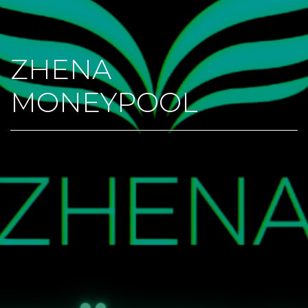
ZHENA
MONEYPOOL