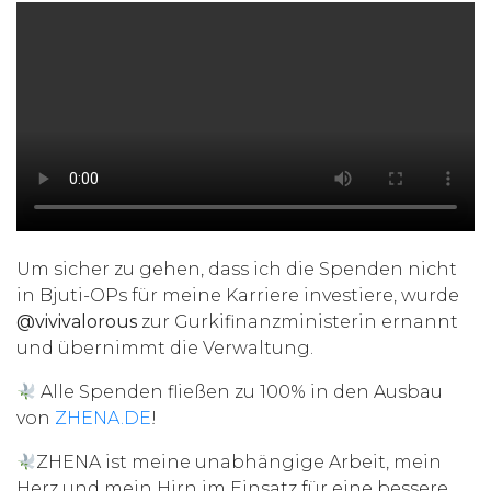
Um sicher zu gehen, dass ich die Spenden nicht
in Bjuti-OPs für meine Karriere investiere, wurde
@vivivalorous
zur Gurkifinanzministerin ernannt
und übernimmt die Verwaltung.
Alle Spenden fließen zu 100% in den Ausbau
von
ZHENA.DE
!
ZHENA ist meine unabhängige Arbeit, mein
Herz und mein Hirn im Einsatz für eine bessere