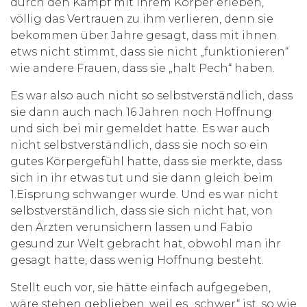
durch den Kampf mit ihrem Körper erleben,
völlig das Vertrauen zu ihm verlieren, denn sie
bekommen über Jahre gesagt, dass mit ihnen
etws nicht stimmt, dass sie nicht „funktionieren“
wie andere Frauen, dass sie „halt Pech“ haben.
Es war also auch nicht so selbstverständlich, dass
sie dann auch nach 16 Jahren noch Hoffnung
und sich bei mir gemeldet hatte. Es war auch
nicht selbstverständlich, dass sie noch so ein
gutes Körpergefühl hatte, dass sie merkte, dass
sich in ihr etwas tut und sie dann gleich beim
1.Eisprung schwanger wurde. Und es war nicht
selbstverständlich, dass sie sich nicht hat, von
den Ärzten verunsichern lassen und Fabio
gesund zur Welt gebracht hat, obwohl man ihr
gesagt hatte, dass wenig Hoffnung besteht.
Stellt euch vor, sie hätte einfach aufgegeben,
wäre stehen geblieben, weil es „schwer“ ist, so wie