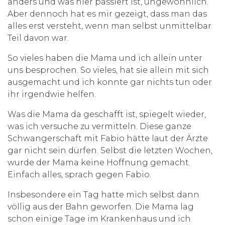
anders und was hier passiert ist, ungewöhnlich.
Aber dennoch hat es mir gezeigt, dass man das
alles erst versteht, wenn man selbst unmittelbar
Teil davon war.
So vieles haben die Mama und ich allein unter
uns besprochen. So vieles, hat sie allein mit sich
ausgemacht und ich konnte gar nichts tun oder
ihr irgendwie helfen.
Was die Mama da geschafft ist, spiegelt wieder,
was ich versuche zu vermitteln. Diese ganze
Schwangerschaft mit Fabio hätte laut der Ärzte
gar nicht sein dürfen. Selbst die letzten Wochen,
wurde der Mama keine Hoffnung gemacht.
Einfach alles, sprach gegen Fabio.
Insbesondere ein Tag hatte mich selbst dann
völlig aus der Bahn geworfen. Die Mama lag
schon einige Tage im Krankenhaus und ich