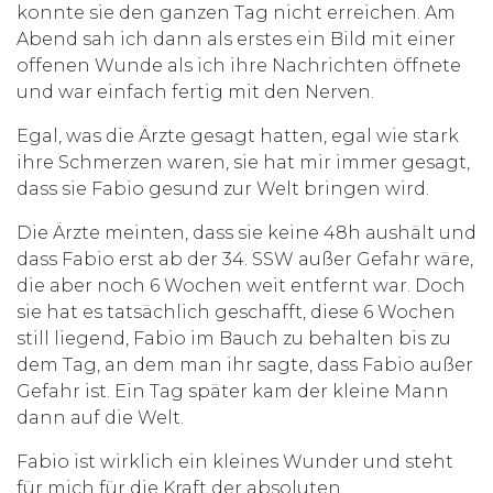
konnte sie den ganzen Tag nicht erreichen. Am
Abend sah ich dann als erstes ein Bild mit einer
offenen Wunde als ich ihre Nachrichten öffnete
und war einfach fertig mit den Nerven.
Egal, was die Ärzte gesagt hatten, egal wie stark
ihre Schmerzen waren, sie hat mir immer gesagt,
dass sie Fabio gesund zur Welt bringen wird.
Die Ärzte meinten, dass sie keine 48h aushält und
dass Fabio erst ab der 34. SSW außer Gefahr wäre,
die aber noch 6 Wochen weit entfernt war. Doch
sie hat es tatsächlich geschafft, diese 6 Wochen
still liegend, Fabio im Bauch zu behalten bis zu
dem Tag, an dem man ihr sagte, dass Fabio außer
Gefahr ist. Ein Tag später kam der kleine Mann
dann auf die Welt.
Fabio ist wirklich ein kleines Wunder und steht
für mich für die Kraft der absoluten