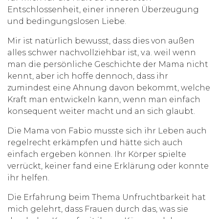
Entschlossenheit, einer inneren Überzeugung
und bedingungslosen Liebe.
Mir ist natürlich bewusst, dass dies von außen
alles schwer nachvollziehbar ist, v.a. weil wenn
man die persönliche Geschichte der Mama nicht
kennt, aber ich hoffe dennoch, dass ihr
zumindest eine Ahnung davon bekommt, welche
Kraft man entwickeln kann, wenn man einfach
konsequent weiter macht und an sich glaubt.
Die Mama von Fabio musste sich ihr Leben auch
regelrecht erkämpfen und hätte sich auch
einfach ergeben können. Ihr Körper spielte
verrückt, keiner fand eine Erklärung oder konnte
ihr helfen.
Die Erfahrung beim Thema Unfruchtbarkeit hat
mich gelehrt, dass Frauen durch das, was sie